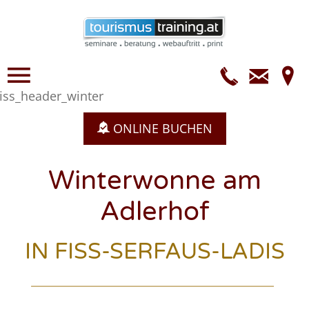
Telefo
E-
Mail
ONLINE BUCHEN
Winterwonne am
Adlerhof
IN FISS-SERFAUS-LADIS