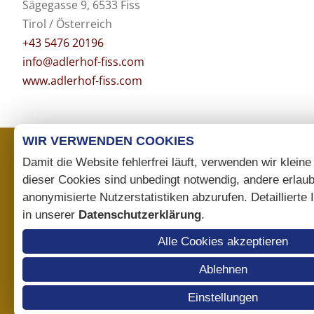
Sägegasse 9, 6533 Fiss
Tirol / Österreich
+43 5476 20196
info@adlerhof-fiss.com
www.adlerhof-fiss.com
WIR VERWENDEN COOKIES
Damit die Website fehlerfrei läuft, verwenden wir kleine
dieser Cookies sind unbedingt notwendig, andere erlau
anonymisierte Nutzerstatistiken abzurufen. Detaillierte
in unserer
Datenschutzerklärung
.
Alle Cookies akzeptieren
Ablehnen
Einstellungen