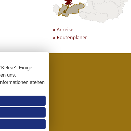
Anreise
Routenplaner
 'Kekse'. Einige
ben uns,
 Informationen stehen