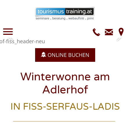
Telefo
E-
Mail
ONLINE BUCHEN
Winterwonne am
Adlerhof
IN FISS-SERFAUS-LADIS